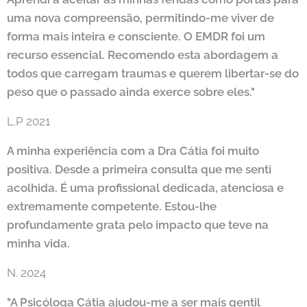
uma nova compreensão, permitindo-me viver de
forma mais inteira e consciente. O EMDR foi um
recurso essencial. Recomendo esta abordagem a
todos que carregam traumas e querem libertar-se do
peso que o passado ainda exerce sobre eles."
L.P 2021
A minha experiência com a Dra Cátia foi muito
positiva. Desde a primeira consulta que me senti
acolhida. É uma profissional dedicada, atenciosa e
extremamente competente. Estou-lhe
profundamente grata pelo impacto que teve na
minha vida.
N. 2024
"A Psicóloga Cátia ajudou-me a ser mais gentil