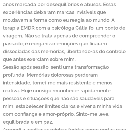
anos marcada por desequilíbrios e abusos. Essas
experiências deixaram marcas invisíveis que
moldavam a forma como eu reagia ao mundo. A
terapia EMDR com a psicóloga Cátia foi um ponto de
viragem. Não se trata apenas de compreender o
passado; é reorganizar emoções que ficaram
dissociadas das memórias, libertando-as do controlo
que antes exerciam sobre mim.
Sessão após sessão, senti uma transformação
profunda. Memórias dolorosas perderam
intensidade, tornei-me mais resistente e menos
reativa. Hoje consigo reconhecer rapidamente
pessoas e situações que não são saudáveis para
mim, estabelecer limites claros e viver a minha vida
com confiança e amor-próprio. Sinto-me leve,
equilibrada e em paz.
Aprendi a aceitar as minhas feridas como portas para