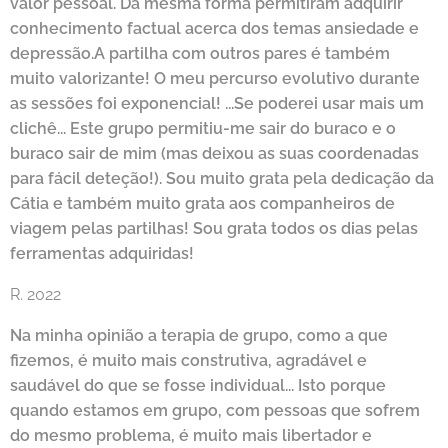
valor pessoal. Da mesma forma permitiram adquirir
conhecimento factual acerca dos temas ansiedade e
depressão.A partilha com outros pares é também
muito valorizante! O meu percurso evolutivo durante
as sessões foi exponencial! ...Se poderei usar mais um
clichê... Este grupo permitiu-me sair do buraco e o
buraco sair de mim (mas deixou as suas coordenadas
para fácil deteção!). Sou muito grata pela dedicação da
Cátia e também muito grata aos companheiros de
viagem pelas partilhas! Sou grata todos os dias pelas
ferramentas adquiridas!
R. 2022
Na minha opinião a terapia de grupo, como a que
fizemos, é muito mais construtiva, agradável e
saudável do que se fosse individual... Isto porque
quando estamos em grupo, com pessoas que sofrem
do mesmo problema, é muito mais libertador e