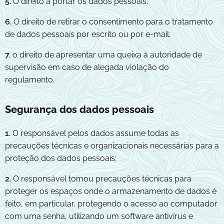
5.
O direito a portar os dados pessoais;
6.
O direito de retirar o consentimento para o tratamento
de dados pessoais por escrito ou por e-mail;
7.
o direito de apresentar uma queixa à autoridade de
supervisão em caso de alegada violação do
regulamento.
Segurança dos dados pessoais
1.
O responsável pelos dados assume todas as
precauções técnicas e organizacionais necessárias para a
proteção dos dados pessoais;
2.
O responsável tomou precauções técnicas para
proteger os espaços onde o armazenamento de dados é
feito, em particular, protegendo o acesso ao computador
com uma senha, utilizando um software antivírus e