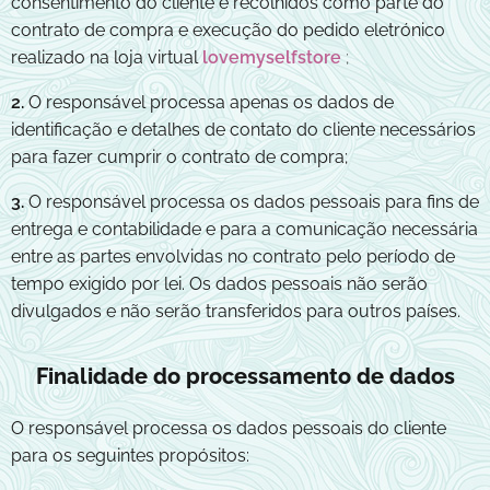
consentimento do cliente e recolhidos como parte do
contrato de compra e execução do pedido eletrónico
realizado na loja virtual
lovemyselfstore
;
2.
O responsável processa apenas os dados de
identificação e detalhes de contato do cliente necessários
para fazer cumprir o contrato de compra;
3.
O responsável processa os dados pessoais para fins de
entrega e contabilidade e para a comunicação necessária
entre as partes envolvidas no contrato pelo período de
tempo exigido por lei. Os dados pessoais não serão
divulgados e não serão transferidos para outros países.
Finalidade do processamento de dados
O responsável processa os dados pessoais do cliente
para os seguintes propósitos: